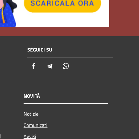
SEGUICI SU
Facebook
Telegram
Whatsapp
NOVITÀ
Notizie
Comunicati
i
Avvisi