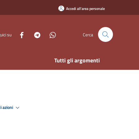
Accedi all'area personale
uici su
Cerca
Tutti gli argomenti
i azioni