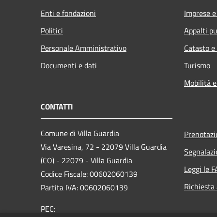
Enti e fondazioni
Imprese 
Politici
Appalti pu
Personale Amministrativo
Catasto e
Documenti e dati
Turismo
Mobilità e
CONTATTI
Comune di Villa Guardia
Prenotaz
Via Varesina, 72 - 22079 Villa Guardia
Segnalazi
(CO) - 22079 - Villa Guardia
Leggi le 
Codice Fiscale: 00602060139
Richiesta
Partita IVA: 00602060139
PEC: