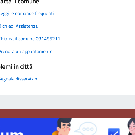
atta il comune
Leggi le domande frequenti
Richiedi Assistenza
Chiama il comune 031485211
Prenota un appuntamento
lemi in città
Segnala disservizio