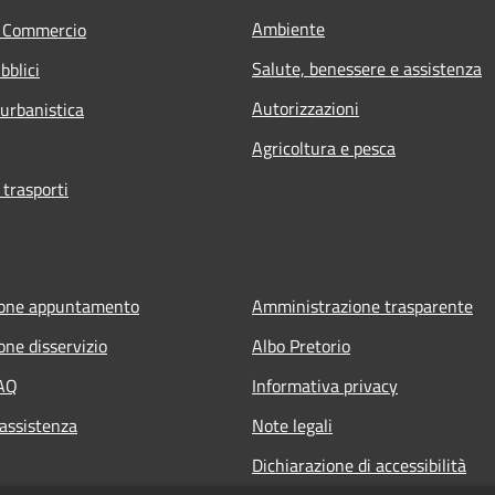
Ambiente
e Commercio
Salute, benessere e assistenza
bblici
Autorizzazioni
 urbanistica
Agricoltura e pesca
 trasporti
ione appuntamento
Amministrazione trasparente
one disservizio
Albo Pretorio
FAQ
Informativa privacy
 assistenza
Note legali
Dichiarazione di accessibilità