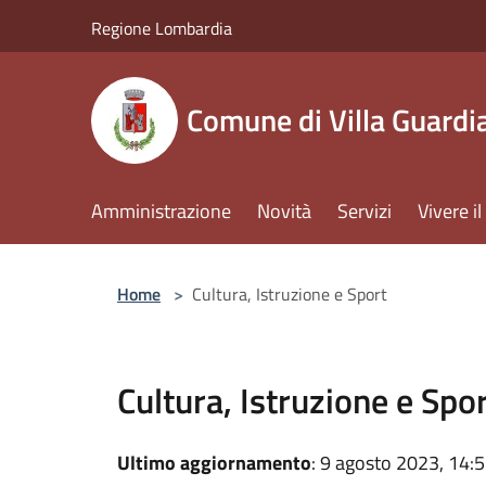
Salta al contenuto principale
Regione Lombardia
Comune di Villa Guardi
Amministrazione
Novità
Servizi
Vivere 
Home
>
Cultura, Istruzione e Sport
Cultura, Istruzione e Spo
Ultimo aggiornamento
: 9 agosto 2023, 14: