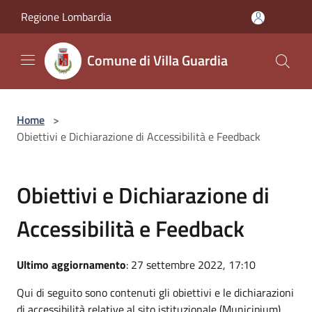
Salta al contenuto principale
Regione Lombardia
Comune di Villa Guardia
Home
>
Obiettivi e Dichiarazione di Accessibilità e Feedback
Obiettivi e Dichiarazione di
Accessibilità e Feedback
Ultimo aggiornamento
: 27 settembre 2022, 17:10
Qui di seguito sono contenuti gli obiettivi e le dichiarazioni
di accessibilità relative al sito istituzionale (Municipium),