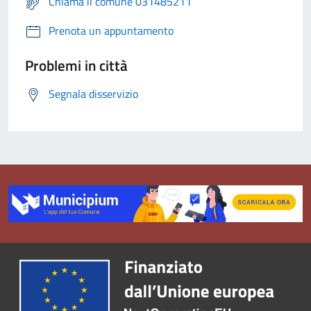
Chiama il comune 031485211
Prenota un appuntamento
Problemi in città
Segnala disservizio