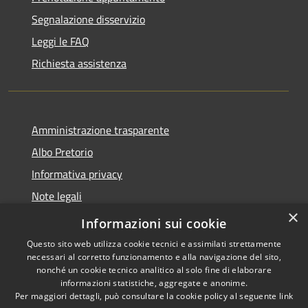
Segnalazione disservizio
Leggi le FAQ
Richiesta assistenza
Amministrazione trasparente
Albo Pretorio
Informativa privacy
Note legali
×
Dichiarazione di accessibilità
Informazioni sui cookie
Questo sito web utilizza cookie tecnici e assimilati strettamente
necessari al corretto funzionamento e alla navigazione del sito,
nonché un cookie tecnico analitico al solo fine di elaborare
informazioni statistiche, aggregate e anonime.
RSS
Copyright © 2026 • Comune di
Per maggiori dettagli, può consultare la cookie policy al seguente
link
Accessibilità
Villa Guardia • Powered by