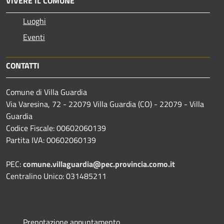
VIVERE IL COMUNE
Luoghi
Eventi
CONTATTI
Comune di Villa Guardia
Via Varesina, 72 - 22079 Villa Guardia (CO) - 22079 - Villa
Guardia
Codice Fiscale: 00602060139
Partita IVA: 00602060139
PEC:
comune.villaguardia@pec.provincia.como.it
Centralino Unico: 031485211
Prenotazione appuntamento