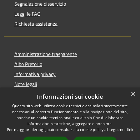
Segnalazione disservizio
Leggi le FAQ
Richiesta assistenza
Amministrazione trasparente
Albo Pretorio
Informativa privacy
Note legali
×
Dichiarazione di accessibilità
Informazioni sui cookie
Questo sito web utilizza cookie tecnici e assimilati strettamente
necessari al corretto funzionamento e alla navigazione del sito,
nonché un cookie tecnico analitico al solo fine di elaborare
informazioni statistiche, aggregate e anonime.
RSS
Copyright © 2026 • Comune di
Per maggiori dettagli, può consultare la cookie policy al seguente
link
Accessibilità
Villa Guardia • Powered by