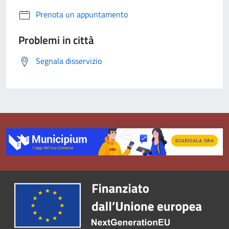
Prenota un appuntamento
Problemi in città
Segnala disservizio