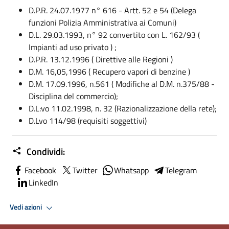
D.P.R. 24.07.1977 n° 616 - Artt. 52 e 54 (Delega
funzioni Polizia Amministrativa ai Comuni)
D.L. 29.03.1993, n° 92 convertito con L. 162/93 (
Impianti ad uso privato ) ;
D.P.R. 13.12.1996 ( Direttive alle Regioni )
D.M. 16,05,1996 ( Recupero vapori di benzine )
D.M. 17.09.1996, n.561 ( Modifiche al D.M. n.375/88 -
Disciplina del commercio);
D.L:vo 11.02.1998, n. 32 (Razionalizzazione della rete);
D.Lvo 114/98 (requisiti soggettivi)
Condividi:
Facebook
Twitter
Whatsapp
Telegram
LinkedIn
Vedi azioni