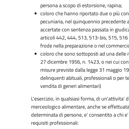
persona a scopo di estorsione, rapina;
coloro che hanno riportato due o più co
pecuniaria, nel quinquennio precedente all'
accertate con sentenza passata in giudicat
articoli 442, 444, 513, 513-bis, 515, 516 
frode nella preparazione o nel commercio d
coloro che sono sottoposti ad una delle m
27 dicembre 1956, n. 1423, o nei cui conf
misure previste dalla legge 31 maggio 196
delinquenti abituali, professionali o per t
vendita di generi alimentari)
L'esercizio, in qualsiasi forma, di un'attivita'
merceologico alimentare, anche se effettuata
determinata di persone, e' consentito a chi e
requisiti professionali: