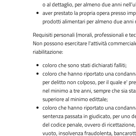
o al dettaglio, per almeno due anni nell’
aver prestato la propria opera presso impr
prodotti alimentari per almeno due anni 
Requisiti personali (morali, professionali e tec
Non possono esercitare l'attività commercial
riabilitazione:
coloro che sono stati dichiarati falliti;
coloro che hanno riportato una condanna
per delitto non colposo, per il quale e' p
nel minimo a tre anni, sempre che sia sta
superiore al minimo edittale;
coloro che hanno riportato una condanna
sentenza passata in giudicato, per uno dei del
del codice penale, ovvero di ricettazione,
vuoto, insolvenza fraudolenta, bancarott