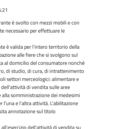
6:21
rante è svolto con mezzi mobili e con
te necessario per effettuare le
e è valida per l’intero territorio della
ipazione alle fiere che si svolgono sul
dita al domicilio del consumatore nonché
oro, di studio, di cura, di intrattenimento
oli settori merceologici: alimentare e
dell’attività di vendita sulle aree
he alla somministrazione dei medesimi
r l’una e l’altra attività. L’abilitazione
ita annotazione sul titolo
l’esercizio dell’attività di vendita su