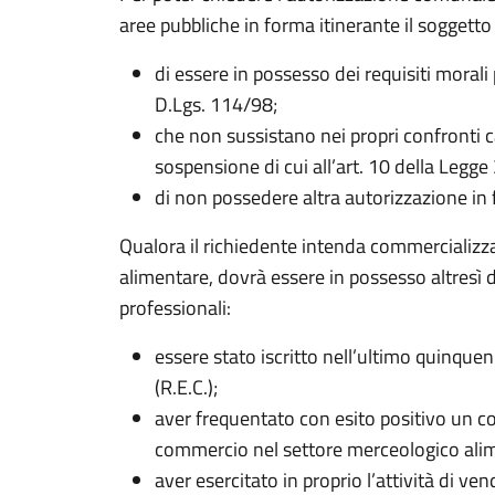
aree pubbliche in forma itinerante il soggetto
di essere in possesso dei requisiti morali 
D.Lgs. 114/98;
che non sussistano nei propri confronti c
sospensione di cui all’art. 10 della Legg
di non possedere altra autorizzazione in 
Qualora il richiedente intenda commercializza
alimentare, dovrà essere in possesso altresì d
professionali:
essere stato iscritto nell’ultimo quinque
(R.E.C.);
aver frequentato con esito positivo un co
commercio nel settore merceologico ali
aver esercitato in proprio l’attività di ven