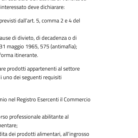
 interessato deve dichiarare:
previsti dall’art. 5, comma 2 e 4 del
ause di divieto, di decadenza o di
e 31 maggio 1965, 575 (antimafia);
forma itinerante.
re prodotti appartenenti al settore
i uno dei seguenti requisiti
nnio nel Registro Esercenti il Commercio
rso professionale abilitante al
mentare;
dita dei prodotti alimentari, all’ingrosso