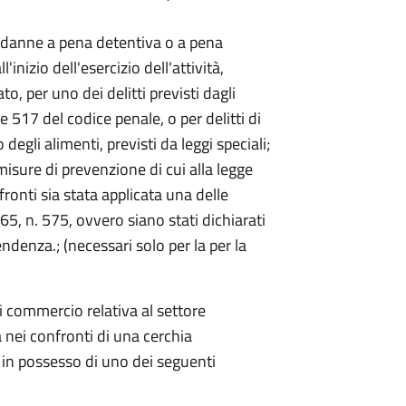
ndanne a pena detentiva o a pena
inizio dell'esercizio dell'attività,
o, per uno dei delitti previsti dagli
e 517 del codice penale, o per delitti di
egli alimenti, previsti da leggi speciali;
isure di prevenzione di cui alla legge
ronti sia stata applicata una delle
5, n. 575, ovvero siano stati dichiarati
endenza.; (necessari solo per la per la
 di commercio relativa al settore
 nei confronti di una cerchia
' in possesso di uno dei seguenti