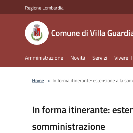
Salta al contenuto principale
Regione Lombardia
Comune di Villa Guardi
Amministrazione
Novità
Servizi
Vivere 
Home
>
In forma itinerante: estensione alla so
In forma itinerante: este
somministrazione