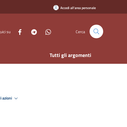
Accedi all'area personale
uici su
Cerca
Tutti gli argomenti
i azioni