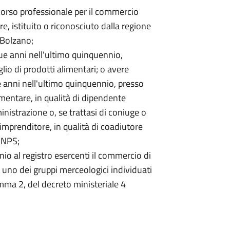
corso professionale per il commercio
e, istituito o riconosciuto dalla regione
 Bolzano;
ue anni nell'ultimo quinquennio,
aglio di prodotti alimentari; o avere
e anni nell'ultimo quinquennio, presso
limentare, in qualità di dipendente
inistrazione o, se trattasi di coniuge o
'imprenditore, in qualità di coadiutore
'INPS;
nio al registro esercenti il commercio di
r uno dei gruppi merceologici individuati
comma 2, del decreto ministeriale 4