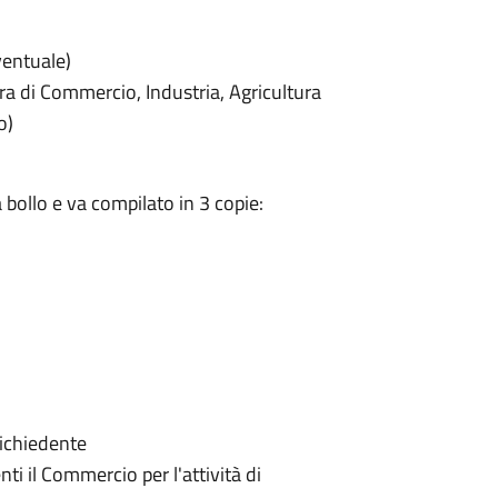
ventuale)
 di Commercio, Industria, Agricultura
o)
bollo e va compilato in 3 copie:
richiedente
nti il Commercio per l'attività di