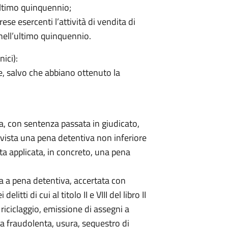
ultimo quinquennio;
ese esercenti l’attività di vendita di
nell’ultimo quinquennio.
nici):
e, salvo che abbiano ottenuto la
, con sentenza passata in giudicato,
revista una pena detentiva non inferiore
ta applicata, in concreto, una pena
 a pena detentiva, accertata con
itti di cui al titolo II e VIII del libro II
 riciclaggio, emissione di assegni a
a fraudolenta, usura, sequestro di