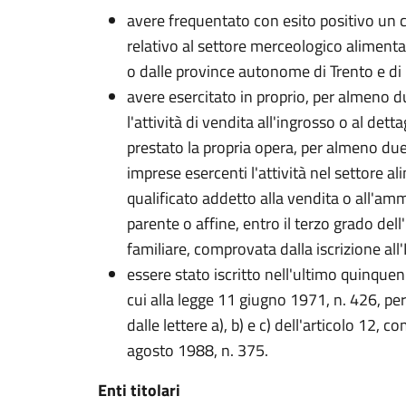
avere frequentato con esito positivo un 
relativo al settore merceologico alimentar
o dalle province autonome di Trento e di
avere esercitato in proprio, per almeno d
l'attività di vendita all'ingrosso o al dett
prestato la propria opera, per almeno du
imprese esercenti l'attività nel settore a
qualificato addetto alla vendita o all'amm
parente o affine, entro il terzo grado dell
familiare, comprovata dalla iscrizione all
essere stato iscritto nell'ultimo quinquen
cui alla legge 11 giugno 1971, n. 426, pe
dalle lettere a), b) e c) dell'articolo 12, 
agosto 1988, n. 375.
Enti titolari