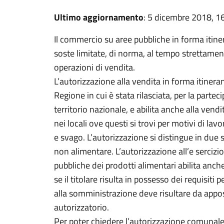
Ultimo aggiornamento
: 5 dicembre 2018, 1
Il commercio su aree pubbliche in forma itine
soste limitate, di norma, al tempo strettamen
operazioni di vendita.
L’autorizzazione alla vendita in forma itinerant
Regione in cui è stata rilasciata, per la partec
territorio nazionale, e abilita anche alla ven
nei locali ove questi si trovi per motivi di lav
e svago. L’autorizzazione si distingue in due s
non alimentare. L’autorizzazione all’e sercizio 
pubbliche dei prodotti alimentari abilita anc
se il titolare risulta in possesso dei requisiti pe
alla somministrazione deve risultare da appos
autorizzatorio.
Per poter chiedere l’autorizzazione comunale al