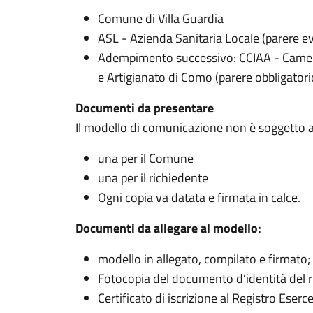
Comune di Villa Guardia
ASL - Azienda Sanitaria Locale (parere e
Adempimento successivo: CCIAA - Camera
e Artigianato di Como (parere obbligatori
Documenti da presentare
Il modello di comunicazione non è soggetto a 
una per il Comune
una per il richiedente
Ogni copia va datata e firmata in calce.
Documenti da allegare al modello:
modello in allegato, compilato e firmato;
Fotocopia del documento d’identità del 
Certificato di iscrizione al Registro Eserce