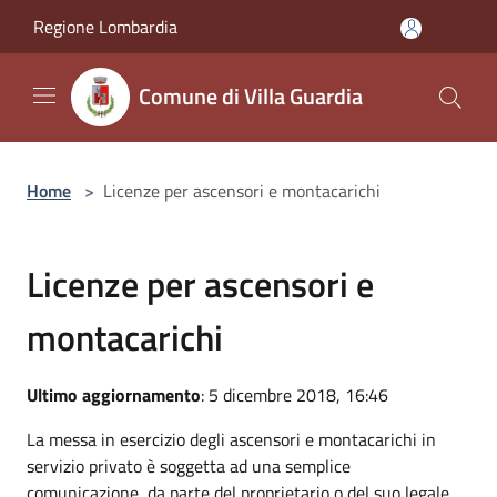
Salta al contenuto principale
Regione Lombardia
Comune di Villa Guardia
Home
>
Licenze per ascensori e montacarichi
Licenze per ascensori e
montacarichi
Ultimo aggiornamento
: 5 dicembre 2018, 16:46
La messa in esercizio degli ascensori e montacarichi in
servizio privato è soggetta ad una semplice
comunicazione, da parte del proprietario o del suo legale