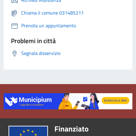
Richiedi Assistenza
Chiama il comune 031485211
Prenota un appuntamento
Problemi in città
Segnala disservizio