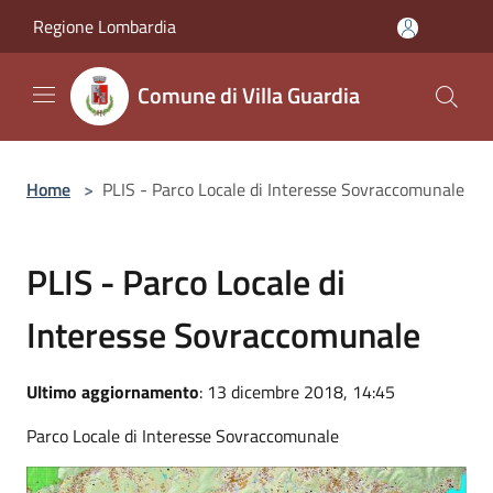
Salta al contenuto principale
Regione Lombardia
Comune di Villa Guardia
Home
>
PLIS - Parco Locale di Interesse Sovraccomunale
PLIS - Parco Locale di
Interesse Sovraccomunale
Ultimo aggiornamento
: 13 dicembre 2018, 14:45
Parco Locale di Interesse Sovraccomunale