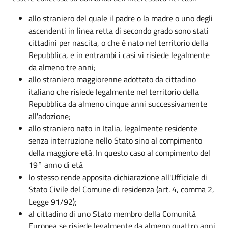
allo straniero del quale il padre o la madre o uno degli
ascendenti in linea retta di secondo grado sono stati
cittadini per nascita, o che è nato nel territorio della
Repubblica, e in entrambi i casi vi risiede legalmente
da almeno tre anni;
allo straniero maggiorenne adottato da cittadino
italiano che risiede legalmente nel territorio della
Repubblica da almeno cinque anni successivamente
all'adozione;
allo straniero nato in Italia, legalmente residente
senza interruzione nello Stato sino al compimento
della maggiore età. In questo caso al compimento del
19° anno di età
lo stesso rende apposita dichiarazione all'Ufficiale di
Stato Civile del Comune di residenza (art. 4, comma 2,
Legge 91/92);
al cittadino di uno Stato membro della Comunità
Europea se risiede legalmente da almeno quattro anni