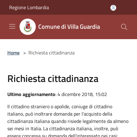
Salta al contenuto principale
Regione Lombardia
Comune di Villa Guardia
Home
>
Richiesta cittadinanza
Richiesta cittadinanza
Ultimo aggiornamento
: 4 dicembre 2018, 15:02
Il cittadino straniero o apolide, coniuge di cittadino
italiano, può inoltrare domanda per l'acquisto della
cittadinanza italiana quando risiede legalmente da almeno
sei mesi in Italia. La cittadinanza italiana, inoltre, può
essere concessa su domanda dell'interessato nei casi: