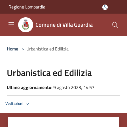
Salta al contenuto principale
Regione Lombardia
Comune di Villa Guardia
Home
>
Urbanistica ed Edilizia
Urbanistica ed Edilizia
Ultimo aggiornamento
: 9 agosto 2023, 14:57
Vedi azioni