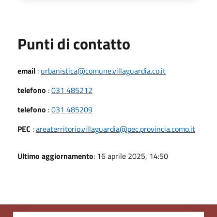
Punti di contatto
email
:
urbanistica@comune.villaguardia.co.it
telefono
:
031 485212
telefono
:
031 485209
PEC
:
areaterritorio.villaguardia@pec.provincia.como.it
Ultimo aggiornamento
: 16 aprile 2025, 14:50