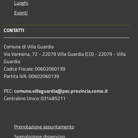
Luoghi
Eventi
CONTATTI
Comune di Villa Guardia
Via Varesina, 72 - 22079 Villa Guardia (CO) - 22079 - Villa
Guardia
Codice Fiscale: 00602060139
Partita IVA: 00602060139
PEC:
comune.villaguardia@pec.provincia.como.it
Centralino Unico: 031485211
Prenotazione appuntamento
Segnalazione disservizio