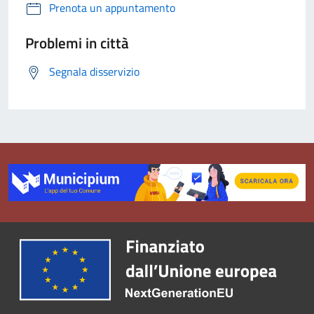
Prenota un appuntamento
Problemi in città
Segnala disservizio