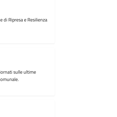
le di Ripresa e Resilienza
iornati sulle ultime
 comunale.