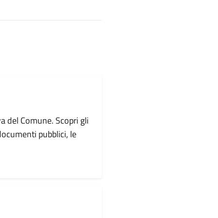
va del Comune. Scopri gli
i documenti pubblici, le