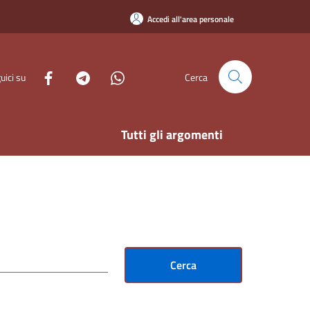
Accedi all'area personale
uici su
Cerca
Tutti gli argomenti
Cerca