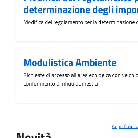
determinazione degli impor
Modifica del regolamento per la determinazione de
Modulistica Ambiente
Richieste di accesso all'area ecologica con veicol
conferimento di rifiuti domestici
Approfondisc
Novità