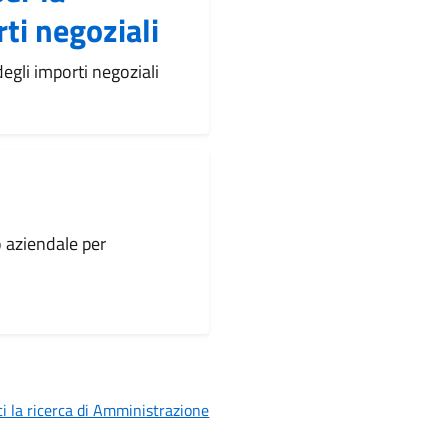
ti negoziali
gli importi negoziali
o aziendale per
i la ricerca di Amministrazione