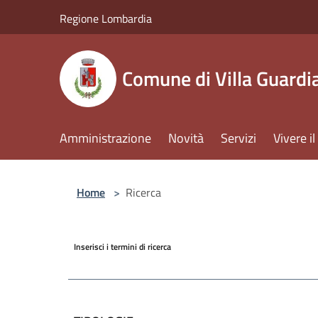
Salta al contenuto principale
Regione Lombardia
Comune di Villa Guardi
Amministrazione
Novità
Servizi
Vivere 
Home
>
Ricerca
Inserisci i termini di ricerca