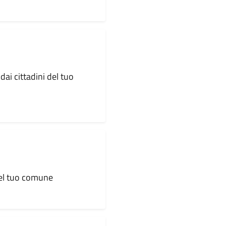
dai cittadini del tuo
 del tuo comune