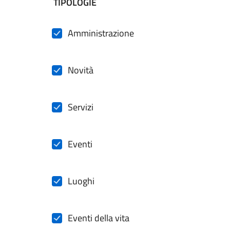
filtri da applicare
TIPOLOGIE
Amministrazione
Novità
Servizi
Eventi
Luoghi
Eventi della vita