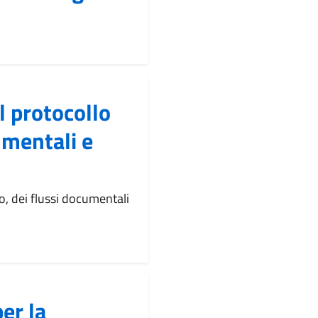
l protocollo
umentali e
o, dei flussi documentali
er la