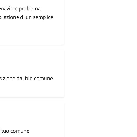
servizio o problema
pilazione di un semplice
osizione dal tuo comune
al tuo comune