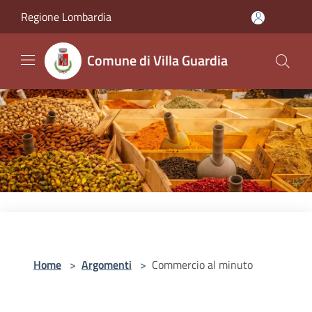
Salta al contenuto principale
Regione Lombardia
Comune di Villa Guardia
Home
>
Argomenti
>
Commercio al minuto