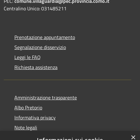
PEC:
comune.villaguardia@pec.provincia.como.it
Centralino Unico: 031485211
Prenotazione appuntamento
Segnalazione disservizio
Leggi le FAQ
Richiesta assistenza
Amministrazione trasparente
Albo Pretorio
Informativa privacy
Note legali
×
Dichiarazione di accessibilità