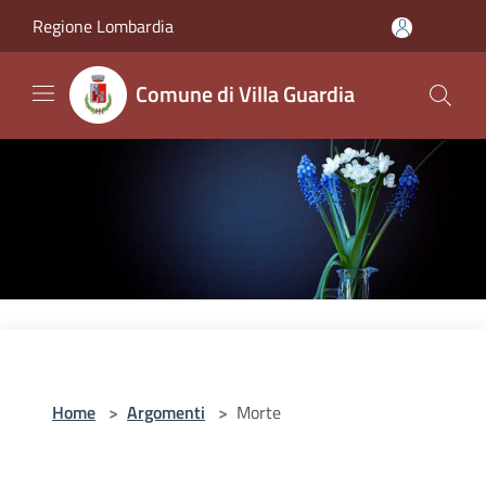
Salta al contenuto principale
Regione Lombardia
Comune di Villa Guardia
Home
>
Argomenti
>
Morte