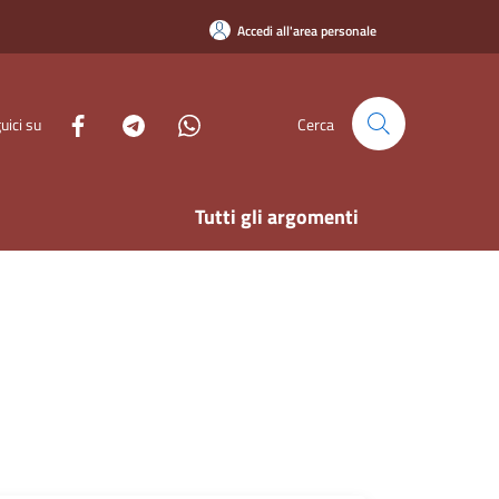
Accedi all'area personale
uici su
Cerca
Tutti gli argomenti