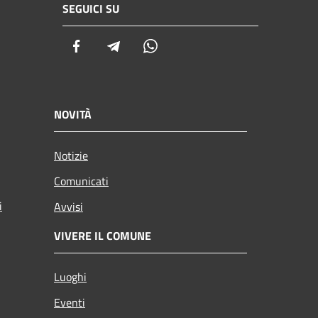
SEGUICI SU
Facebook
Telegram
Whatsapp
NOVITÀ
Notizie
Comunicati
i
Avvisi
VIVERE IL COMUNE
Luoghi
Eventi