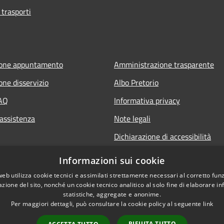
 trasporti
ione appuntamento
Amministrazione trasparente
one disservizio
Albo Pretorio
FAQ
Informativa privacy
 assistenza
Note legali
Dichiarazione di accessibilità
Informazioni sui cookie
web utilizza cookie tecnici e assimilati strettamente necessari al corretto fu
azione del sito, nonché un cookie tecnico analitico al solo fine di elaborare i
statistiche, aggregate e anonime.
Per maggiori dettagli, può consultare la cookie policy al seguente
link
RIFIUTA TUTTO