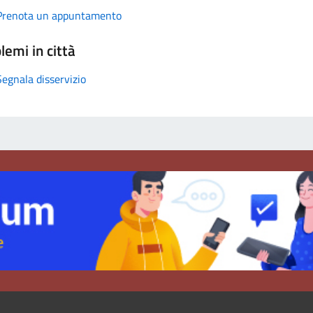
Prenota un appuntamento
lemi in città
Segnala disservizio