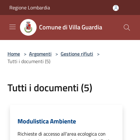
Salta al contenuto principale
Regione Lombardia
Comune di Villa Guardia
Home
>
Argomenti
>
Gestione rifiuti
>
Tutti i documenti (5)
Tutti i documenti (5)
Modulistica Ambiente
Richieste di accesso all'area ecologica con