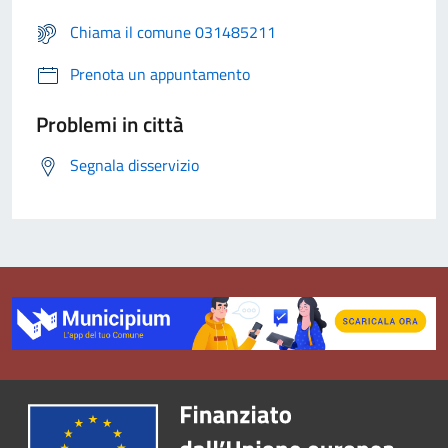
Chiama il comune 031485211
Prenota un appuntamento
Problemi in città
Segnala disservizio