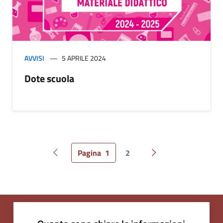
AVVISI
5 APRILE 2024
Dote scuola
Pagina
1
2
Pagina precedente
Pagina successiva