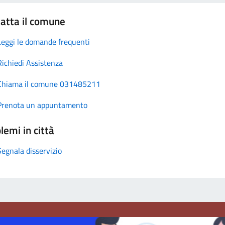
atta il comune
Leggi le domande frequenti
Richiedi Assistenza
Chiama il comune 031485211
Prenota un appuntamento
lemi in città
Segnala disservizio