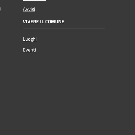
i
Avvisi
VIVERE IL COMUNE
Luoghi
Eventi