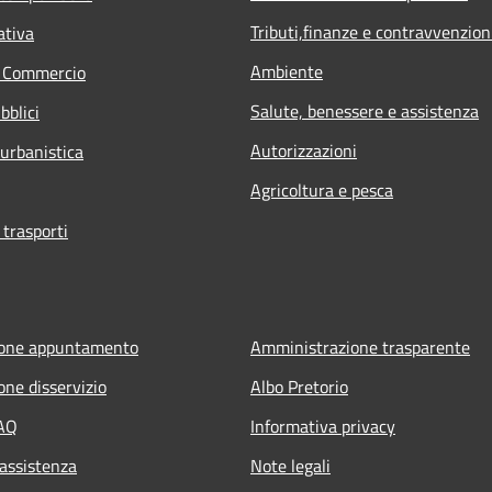
Tributi,finanze e contravvenzion
ativa
Ambiente
e Commercio
Salute, benessere e assistenza
bblici
Autorizzazioni
 urbanistica
Agricoltura e pesca
 trasporti
ione appuntamento
Amministrazione trasparente
one disservizio
Albo Pretorio
FAQ
Informativa privacy
 assistenza
Note legali