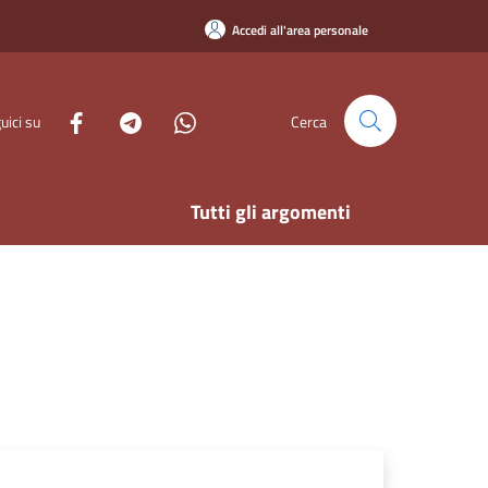
Accedi all'area personale
uici su
Cerca
Tutti gli argomenti