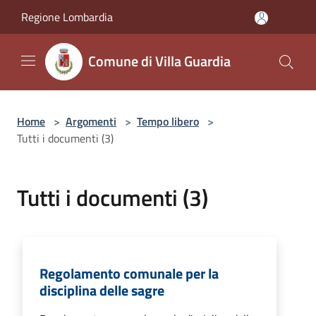
Salta al contenuto principale
Regione Lombardia
Comune di Villa Guardia
Home
>
Argomenti
>
Tempo libero
>
Tutti i documenti (3)
Tutti i documenti (3)
Regolamento comunale per la
disciplina delle sagre