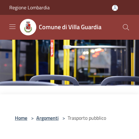
Salta al contenuto principale
Regione Lombardia
Comune di Villa Guardia
Home
>
Argomenti
>
Trasporto pubblico