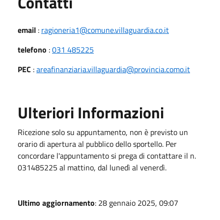
Utili
Contatti
email
:
ragioneria1@comune.villaguardia.co.it
telefono
:
031 485225
PEC
:
areafinanziaria.villaguardia@provincia.como.it
Ulteriori Informazioni
Ricezione solo su appuntamento, non è previsto un
orario di apertura al pubblico dello sportello. Per
concordare l'appuntamento si prega di contattare il n.
031485225 al mattino, dal lunedì al venerdì.
Ultimo aggiornamento
: 28 gennaio 2025, 09:07