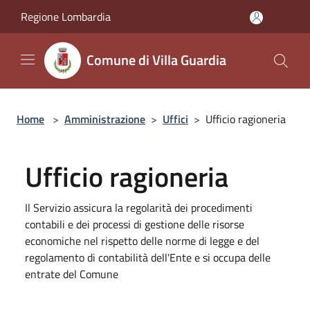
Salta al contenuto principale
Regione Lombardia
Comune di Villa Guardia
Home
>
Amministrazione
>
Uffici
>
Ufficio ragioneria
Ufficio ragioneria
Il Servizio assicura la regolarità dei procedimenti
contabili e dei processi di gestione delle risorse
economiche nel rispetto delle norme di legge e del
regolamento di contabilità dell'Ente e si occupa delle
entrate del Comune