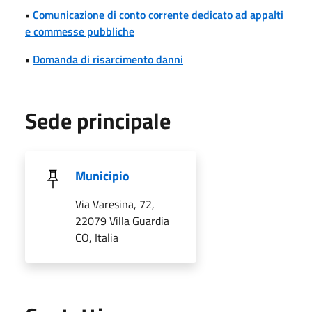
•
Comunicazione di conto corrente dedicato ad appalti
e commesse pubbliche
•
Domanda di risarcimento danni
Sede principale
Municipio
Via Varesina, 72,
22079 Villa Guardia
CO, Italia