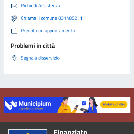
Richiedi Assistenza
Chiama il comune 031485211
Prenota un appuntamento
Problemi in città
Segnala disservizio