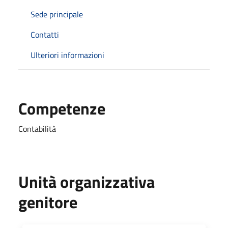
Sede principale
Contatti
Ulteriori informazioni
Competenze
Contabilità
Unità organizzativa
genitore