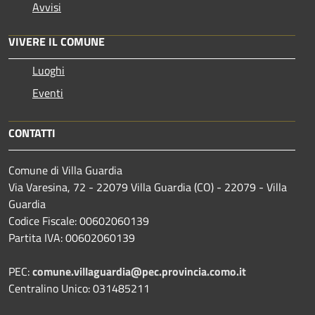
Avvisi
VIVERE IL COMUNE
Luoghi
Eventi
CONTATTI
Comune di Villa Guardia
Via Varesina, 72 - 22079 Villa Guardia (CO) - 22079 - Villa
Guardia
Codice Fiscale: 00602060139
Partita IVA: 00602060139
PEC:
comune.villaguardia@pec.provincia.como.it
Centralino Unico: 031485211