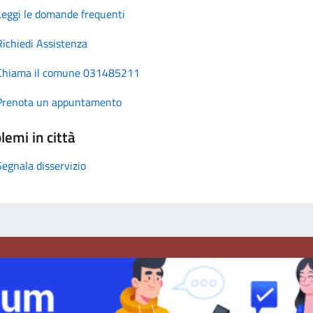
Leggi le domande frequenti
Richiedi Assistenza
Chiama il comune 031485211
Prenota un appuntamento
lemi in città
Segnala disservizio