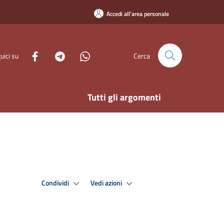
Accedi all'area personale
uici su
Cerca
Tutti gli argomenti
Condividi
Vedi azioni