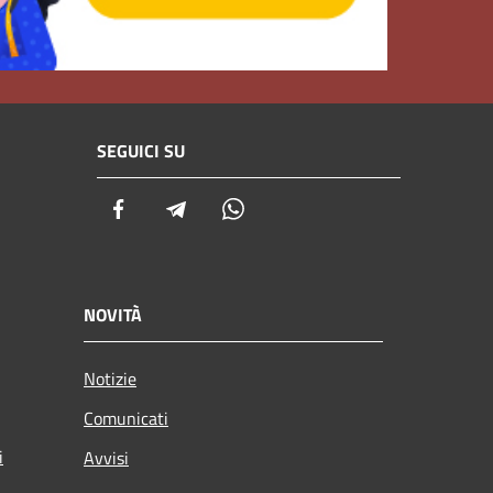
SEGUICI SU
Facebook
Telegram
Whatsapp
NOVITÀ
Notizie
Comunicati
i
Avvisi