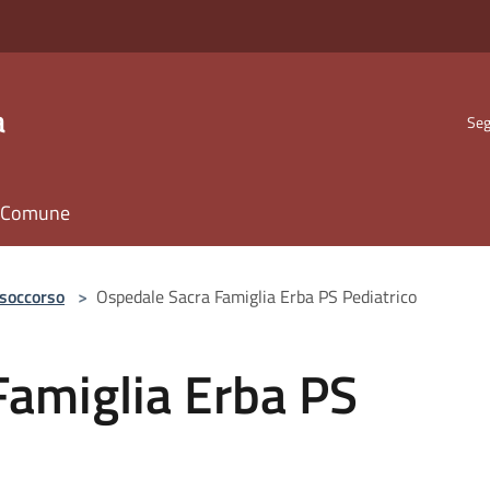
a
Seg
il Comune
 soccorso
>
Ospedale Sacra Famiglia Erba PS Pediatrico
Famiglia Erba PS