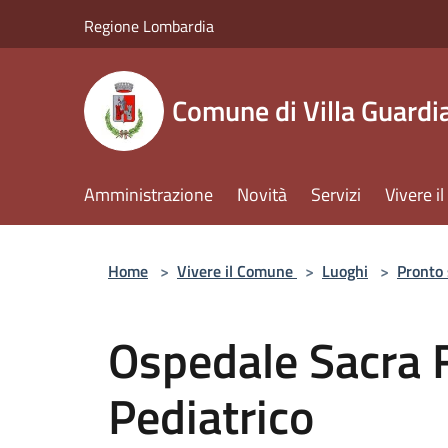
Salta al contenuto principale
Regione Lombardia
Comune di Villa Guardi
Amministrazione
Novità
Servizi
Vivere 
Home
>
Vivere il Comune
>
Luoghi
>
Pronto
Ospedale Sacra 
Pediatrico