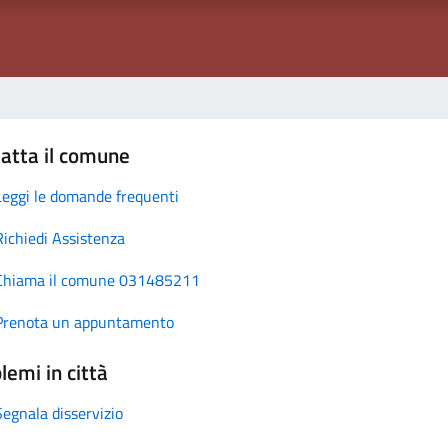
atta il comune
Leggi le domande frequenti
Richiedi Assistenza
Chiama il comune 031485211
Prenota un appuntamento
lemi in città
Segnala disservizio