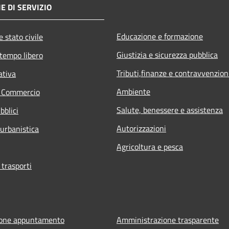
E DI SERVIZIO
Educazione e formazione
 stato civile
Giustizia e sicurezza pubblica
 tempo libero
Tributi,finanze e contravvenzion
ativa
Ambiente
e Commercio
Salute, benessere e assistenza
bblici
Autorizzazioni
 urbanistica
Agricoltura e pesca
 trasporti
ione appuntamento
Amministrazione trasparente