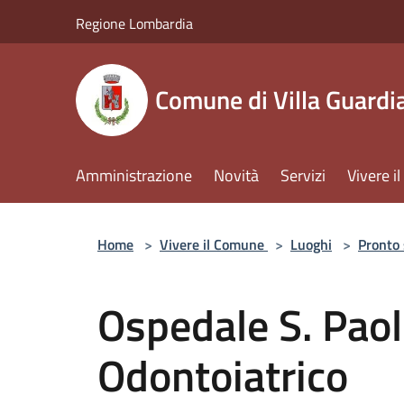
Salta al contenuto principale
Regione Lombardia
Comune di Villa Guardi
Amministrazione
Novità
Servizi
Vivere 
Home
>
Vivere il Comune
>
Luoghi
>
Pronto
Ospedale S. Pao
Odontoiatrico