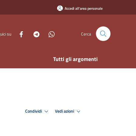
Accedi all'area personale
uici su
Cerca
Tutti gli argomenti
Condividi
Vedi azioni