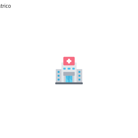
trico