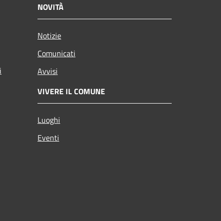
NOVITÀ
Notizie
Comunicati
i
Avvisi
VIVERE IL COMUNE
Luoghi
Eventi