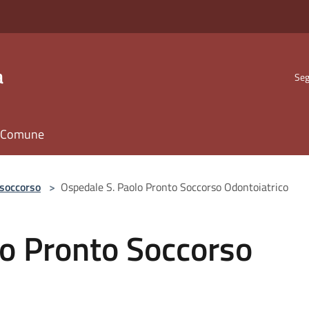
a
Seg
il Comune
 soccorso
>
Ospedale S. Paolo Pronto Soccorso Odontoiatrico
lo Pronto Soccorso