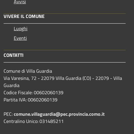
Avvisi
VIVERE IL COMUNE
Luoghi
Eventi
CONTATTI
Comune di Villa Guardia
Via Varesina, 72 - 22079 Villa Guardia (CO) - 22079 - Villa
Guardia
Codice Fiscale: 00602060139
Partita IVA: 00602060139
PEC:
comune.villaguardia@pec.provincia.como.it
Centralino Unico: 031485211