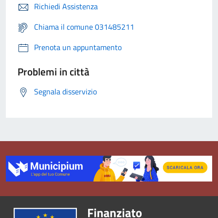
Richiedi Assistenza
Chiama il comune 031485211
Prenota un appuntamento
Problemi in città
Segnala disservizio