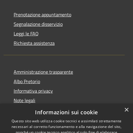
Prenotazione appuntamento
Segnalazione disservizio
Leggi le FAQ
Richiesta assistenza
Amministrazione trasparente
Albo Pretorio
Informativa privacy
Note legali
×
Dichiarazione di accessibilità
Informazioni sui cookie
Questo sito web utilizza cookie tecnici e assimilati strettamente
necessari al corretto funzionamento e alla navigazione del sito,
nonché un cookie tecnico analitico al solo fine di elaborare