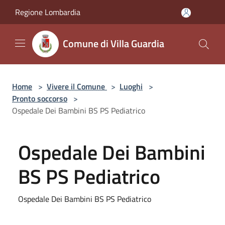
Salta al contenuto principale
Regione Lombardia
Comune di Villa Guardia
Home
>
Vivere il Comune
>
Luoghi
>
Pronto soccorso
>
Ospedale Dei Bambini BS PS Pediatrico
Ospedale Dei Bambini
BS PS Pediatrico
Ospedale Dei Bambini BS PS Pediatrico