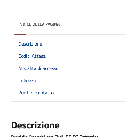
INDICE DELLA PAGINA
Descrizione
Codici Attesa
Modalità di accesso
Indirizzo
Punti di contatto
Descrizione
Presidio Ospedaliero Civili BS PS Ostetrico -