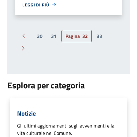
LEGGI DI PIÙ
30
31
Pagina
32
33
Pagina precedente
Pagina successiva
Esplora per categoria
Notizie
Gli ultimi aggiornamenti sugli avvenimenti e la
vita culturale nel Comune.