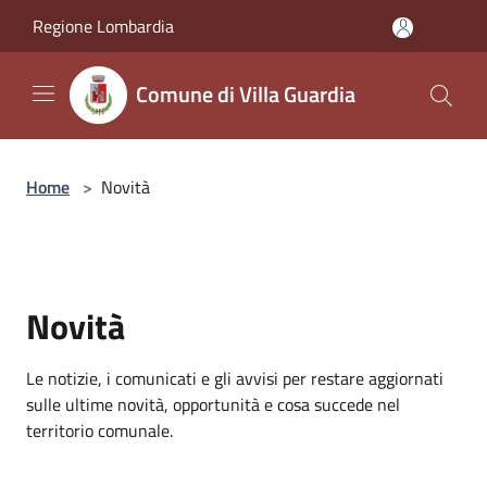
Salta al contenuto principale
Regione Lombardia
Comune di Villa Guardia
Home
>
Novità
Novità
Le notizie, i comunicati e gli avvisi per restare aggiornati
sulle ultime novità, opportunità e cosa succede nel
territorio comunale.