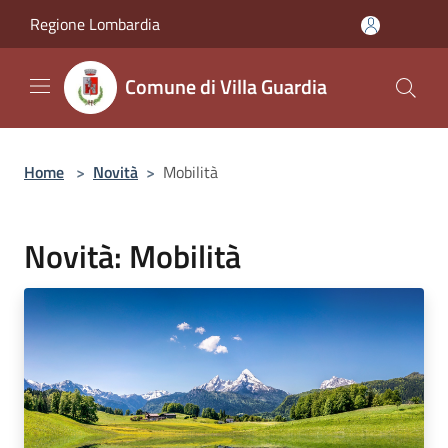
Salta al contenuto principale
Regione Lombardia
Comune di Villa Guardia
Home
>
Novità
>
Mobilità
Novità: Mobilità