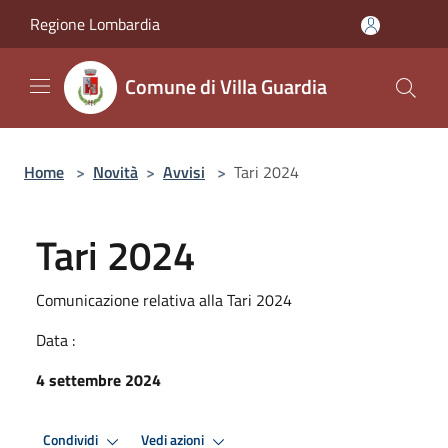
Salta al contenuto principale
Regione Lombardia
Comune di Villa Guardia
Home
>
Novità
>
Avvisi
>
Tari 2024
Tari 2024
Comunicazione relativa alla Tari 2024
Data :
4 settembre 2024
Condividi
Vedi azioni