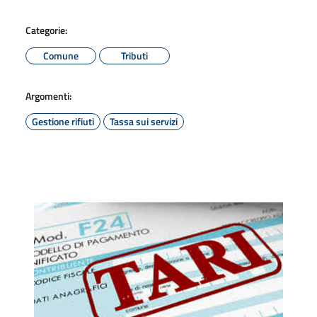
Categorie:
Comune
Tributi
Argomenti:
Gestione rifiuti
Tassa sui servizi