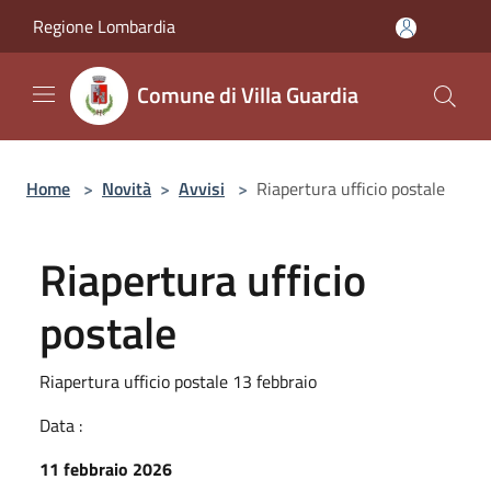
Salta al contenuto principale
Regione Lombardia
Comune di Villa Guardia
Home
>
Novità
>
Avvisi
>
Riapertura ufficio postale
Riapertura ufficio
postale
Riapertura ufficio postale 13 febbraio
Data :
11 febbraio 2026