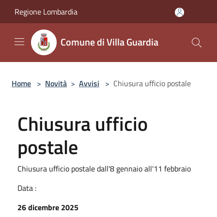
Salta al contenuto principale
Regione Lombardia
Comune di Villa Guardia
Home
>
Novità
>
Avvisi
>
Chiusura ufficio postale
Chiusura ufficio
postale
Chiusura ufficio postale dall'8 gennaio all'11 febbraio
Data :
26 dicembre 2025