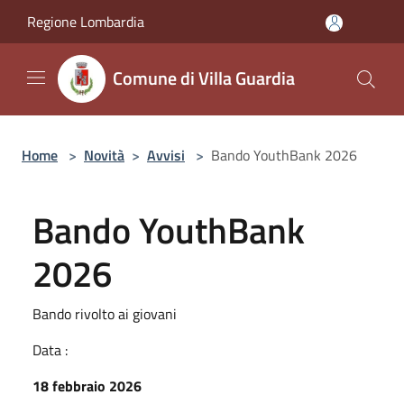
Salta al contenuto principale
Regione Lombardia
Comune di Villa Guardia
Home
>
Novità
>
Avvisi
>
Bando YouthBank 2026
Bando YouthBank
2026
Bando rivolto ai giovani
Data :
18 febbraio 2026