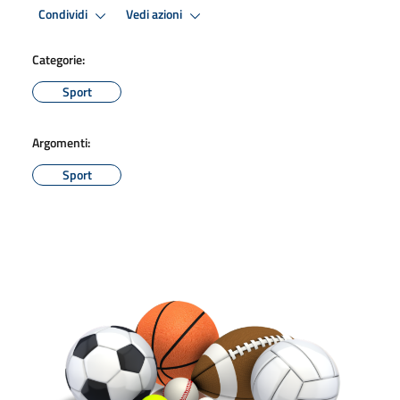
Condividi
Vedi azioni
Categorie:
Sport
Argomenti:
Sport