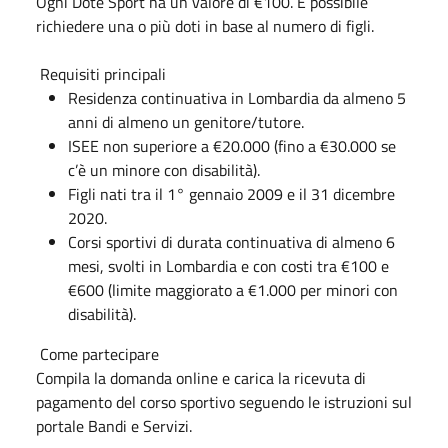
Ogni Dote Sport ha un valore di €100. È possibile
richiedere una o più doti in base al numero di figli.
Requisiti principali
Residenza continuativa in Lombardia da almeno 5
anni di almeno un genitore/tutore.
ISEE non superiore a €20.000 (fino a €30.000 se
c’è un minore con disabilità).
Figli nati tra il 1° gennaio 2009 e il 31 dicembre
2020.
Corsi sportivi di durata continuativa di almeno 6
mesi, svolti in Lombardia e con costi tra €100 e
€600 (limite maggiorato a €1.000 per minori con
disabilità).
Come partecipare
Compila la domanda online e carica la ricevuta di
pagamento del corso sportivo seguendo le istruzioni sul
portale Bandi e Servizi.