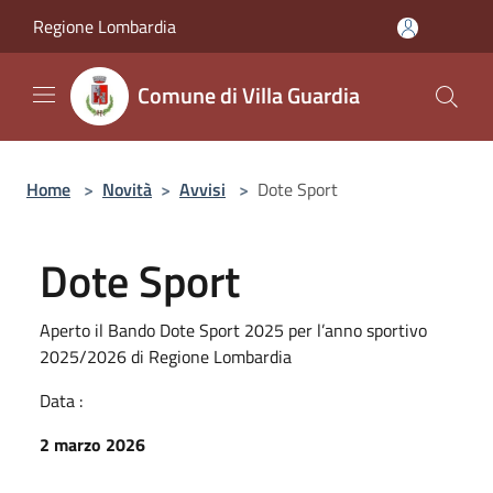
Salta al contenuto principale
Regione Lombardia
Comune di Villa Guardia
Home
>
Novità
>
Avvisi
>
Dote Sport
Dote Sport
Aperto il Bando Dote Sport 2025 per l’anno sportivo
2025/2026 di Regione Lombardia
Data :
2 marzo 2026