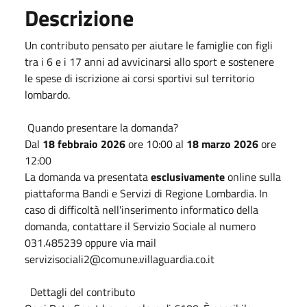
Descrizione
Un contributo pensato per aiutare le famiglie con figli
tra i 6 e i 17 anni ad avvicinarsi allo sport e sostenere
le spese di iscrizione ai corsi sportivi sul territorio
lombardo.
Quando presentare la domanda?
Dal
18 febbraio 2026
ore 10:00 al
18 marzo 2026
ore
12:00
La domanda va presentata
esclusivamente
online sulla
piattaforma Bandi e Servizi di Regione Lombardia. In
caso di difficoltà nell'inserimento informatico della
domanda, contattare il Servizio Sociale al numero
031.485239 oppure via mail
servizisociali2@comune.villaguardia.co.it
Dettagli del contributo