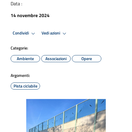
Data :
14 novembre 2024
Condividi
Vedi azioni
Categorie:
Ambiente
Associazioni
Opere
Argomenti:
Pista ciclabile