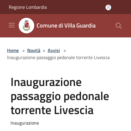
Salta al contenuto principale
Regione Lombardia
Comune di Villa Guardia
Home
>
Novità
>
Avvisi
>
Inaugurazione passaggio pedonale torrente Livescia
Inaugurazione
passaggio pedonale
torrente Livescia
Inaugurazione