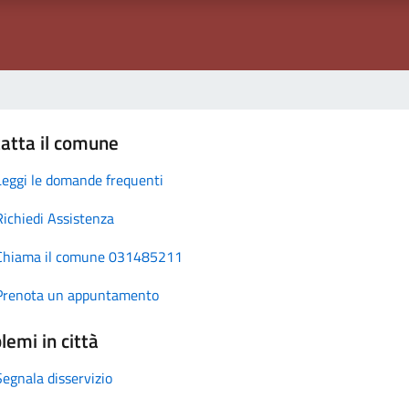
atta il comune
Leggi le domande frequenti
Richiedi Assistenza
Chiama il comune 031485211
Prenota un appuntamento
lemi in città
Segnala disservizio