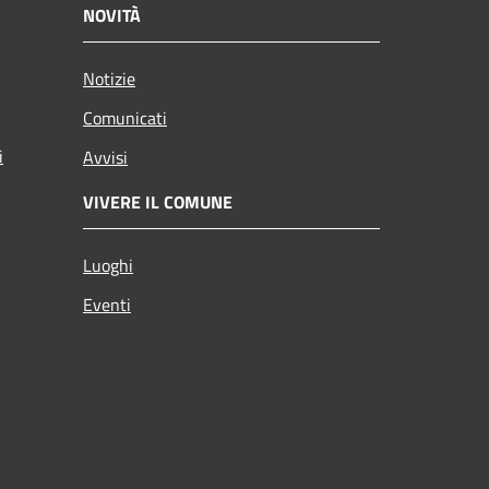
NOVITÀ
Notizie
Comunicati
i
Avvisi
VIVERE IL COMUNE
Luoghi
Eventi