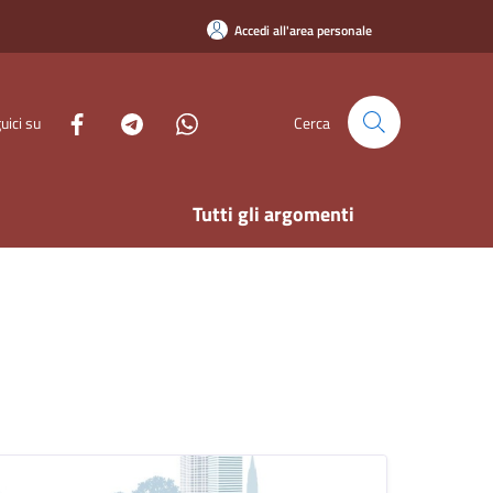
Accedi all'area personale
uici su
Cerca
Tutti gli argomenti