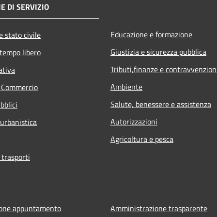
E DI SERVIZIO
Educazione e formazione
 stato civile
Giustizia e sicurezza pubblica
 tempo libero
Tributi,finanze e contravvenzion
ativa
Ambiente
e Commercio
Salute, benessere e assistenza
bblici
Autorizzazioni
 urbanistica
Agricoltura e pesca
 trasporti
ione appuntamento
Amministrazione trasparente