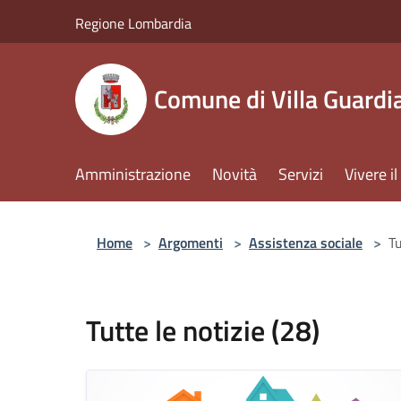
Salta al contenuto principale
Regione Lombardia
Comune di Villa Guardi
Amministrazione
Novità
Servizi
Vivere 
Home
>
Argomenti
>
Assistenza sociale
>
Tu
Tutte le notizie (28)