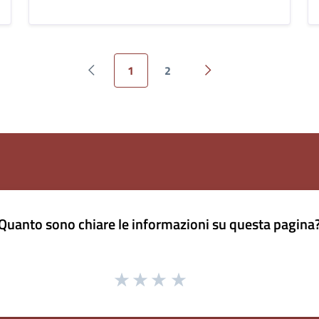
1
2
Pagina precedente
Pagina successiva
Quanto sono chiare le informazioni su questa pagina