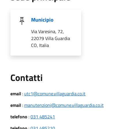
Municipio
Via Varesina, 72,
22079 Villa Guardia
CO, Italia
Utili
Contatti
email
:
utc1@comune.villaguardia.co.it
email
:
manutenzioni@comune.villaguardia.co.it
telefono
:
031 485241
telefono
:
031 485210