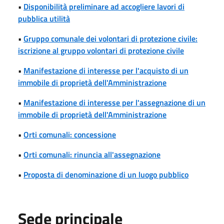
•
Disponibilità preliminare ad accogliere lavori di
pubblica utilità
•
Gruppo comunale dei volontari di protezione civile:
iscrizione al gruppo volontari di protezione civile
•
Manifestazione di interesse per l'acquisto di un
immobile di proprietà dell'Amministrazione
•
Manifestazione di interesse per l'assegnazione di un
immobile di proprietà dell'Amministrazione
•
Orti comunali: concessione
•
Orti comunali: rinuncia all'assegnazione
•
Proposta di denominazione di un luogo pubblico
Sede principale