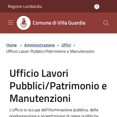
Salta al contenuto principale
Regione Lombardia
Comune di Villa Guardia
Home
>
Amministrazione
>
Uffici
>
Ufficio Lavori Pubblici/Patrimonio e Manutenzioni
Ufficio Lavori
Pubblici/Patrimonio e
Manutenzioni
L'ufficio si occupa dell'illuminazione pubblica, della
predisposizione e progettazione di opere pubbliche,