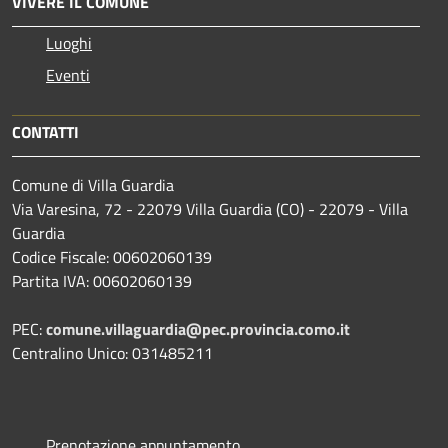
VIVERE IL COMUNE
Luoghi
Eventi
CONTATTI
Comune di Villa Guardia
Via Varesina, 72 - 22079 Villa Guardia (CO) - 22079 - Villa
Guardia
Codice Fiscale: 00602060139
Partita IVA: 00602060139
PEC:
comune.villaguardia@pec.provincia.como.it
Centralino Unico: 031485211
Prenotazione appuntamento