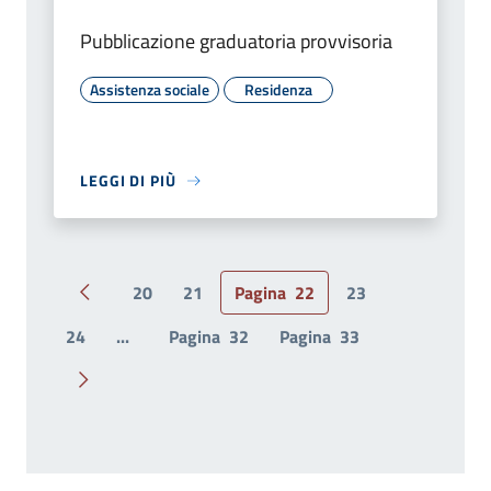
Pubblicazione graduatoria provvisoria
Assistenza sociale
Residenza
LEGGI DI PIÙ
20
21
Pagina
22
23
Pagina precedente
24
...
Pagina
32
Pagina
33
Pagina successiva