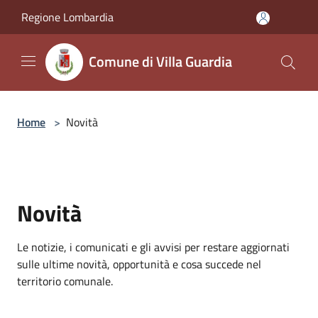
Salta al contenuto principale
Regione Lombardia
Comune di Villa Guardia
Home
>
Novità
Novità
Le notizie, i comunicati e gli avvisi per restare aggiornati
sulle ultime novità, opportunità e cosa succede nel
territorio comunale.