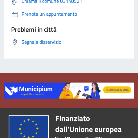
Chiama il comune 031485211
Prenota un appuntamento
Problemi in città
Segnala disservizio