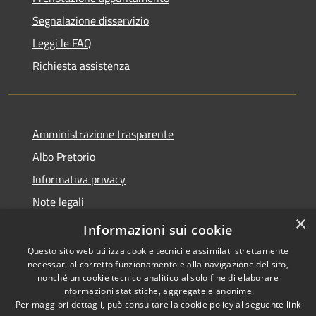
Segnalazione disservizio
Leggi le FAQ
Richiesta assistenza
Amministrazione trasparente
Albo Pretorio
Informativa privacy
Note legali
×
Dichiarazione di accessibilità
Informazioni sui cookie
Questo sito web utilizza cookie tecnici e assimilati strettamente
necessari al corretto funzionamento e alla navigazione del sito,
nonché un cookie tecnico analitico al solo fine di elaborare
informazioni statistiche, aggregate e anonime.
RSS
Copyright © 2026 • Comune di
Per maggiori dettagli, può consultare la cookie policy al seguente
link
Accessibilità
Villa Guardia • Powered by