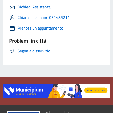
Richiedi Assistenza
Chiama il comune 031485211
Prenota un appuntamento
Problemi in città
Segnala disservizio