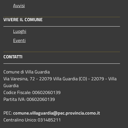
Avvisi
VIVERE IL COMUNE
Luoghi
Eventi
CONTATTI
Comune di Villa Guardia
Via Varesina, 72 - 22079 Villa Guardia (CO) - 22079 - Villa
Guardia
Codice Fiscale: 00602060139
Partita IVA: 00602060139
PEC:
comune.villaguardia@pec.provincia.como.it
Centralino Unico: 031485211