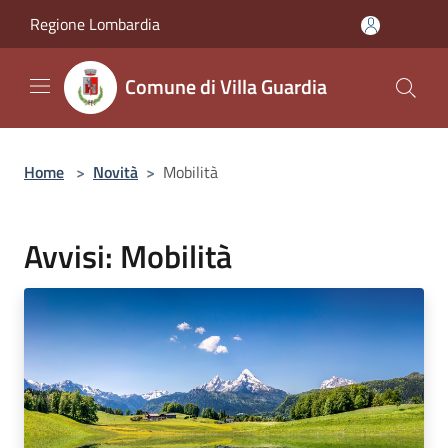
Salta al contenuto principale
Regione Lombardia
Comune di Villa Guardia
Home
>
Novità
>
Mobilità
Avvisi: Mobilità