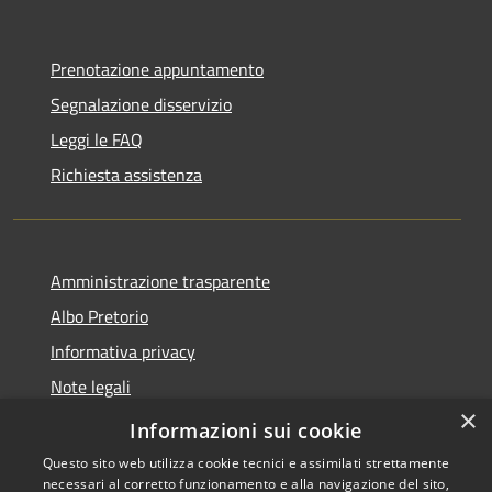
Prenotazione appuntamento
Segnalazione disservizio
Leggi le FAQ
Richiesta assistenza
Amministrazione trasparente
Albo Pretorio
Informativa privacy
Note legali
×
Dichiarazione di accessibilità
Informazioni sui cookie
Questo sito web utilizza cookie tecnici e assimilati strettamente
necessari al corretto funzionamento e alla navigazione del sito,