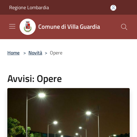
Salta al contenuto principale
Regione Lombardia
Comune di Villa Guardia
Home
>
Novità
>
Opere
Avvisi: Opere