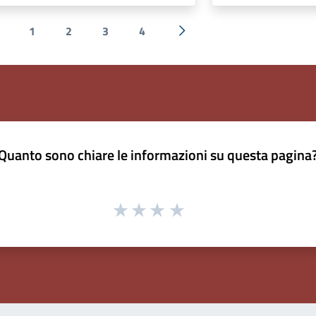
1
2
3
4
 Precedente
Successiva »
Quanto sono chiare le informazioni su questa pagina