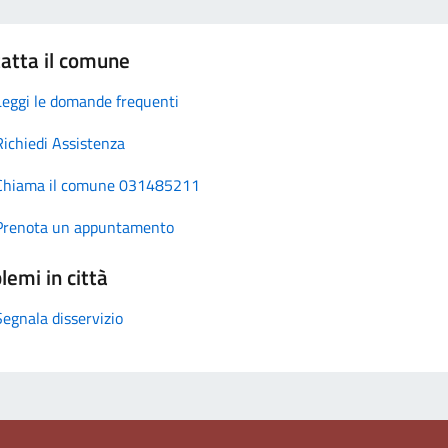
atta il comune
Leggi le domande frequenti
Richiedi Assistenza
Chiama il comune 031485211
Prenota un appuntamento
lemi in città
Segnala disservizio