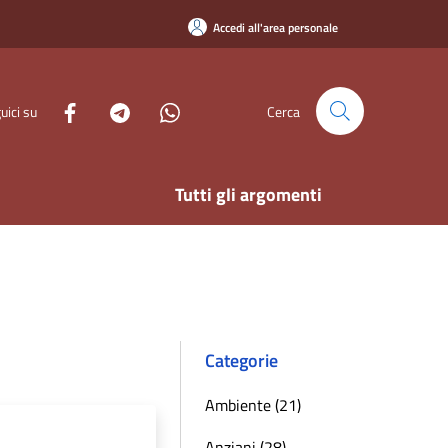
Accedi all'area personale
uici su
Cerca
Tutti gli argomenti
Categorie
Ambiente (21)
Anziani (28)