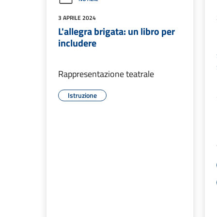
3 APRILE 2024
L'allegra brigata: un libro per
includere
Rappresentazione teatrale
Istruzione