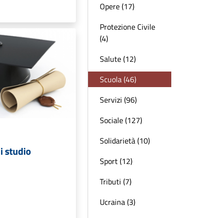
Opere (17)
Protezione Civile
(4)
Salute (12)
Scuola (46)
Servizi (96)
Sociale (127)
Solidarietà (10)
i studio
Sport (12)
Tributi (7)
Ucraina (3)