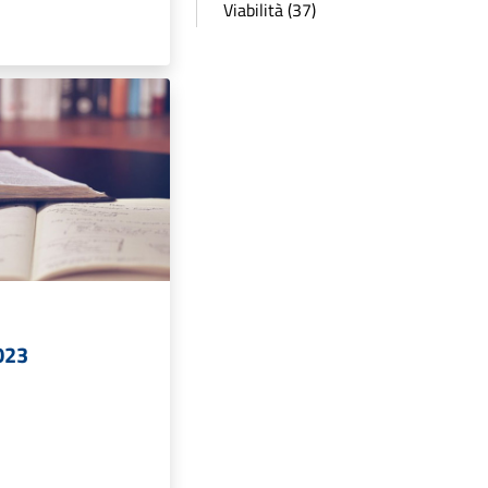
Viabilità (37)
023