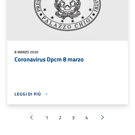
8 MARZO 2020
Coronavirus Dpcm 8 marzo
LEGGI DI PIÙ
1
2
3
4
« Precedente
Successiva »