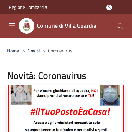
Salta al contenuto principale
Regione Lombardia
Comune di Villa Guardia
Home
>
Novità
>
Coronavirus
Novità: Coronavirus