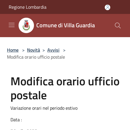
Salta al contenuto principale
Regione Lombardia
Comune di Villa Guardia
Home
>
Novità
>
Avvisi
>
Modifica orario ufficio postale
Modifica orario ufficio
postale
Variazione orari nel periodo estivo
Data :